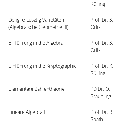
Rülling
Deligne-Lusztig Varietäten
Prof. Dr. S.
(Algebraische Geometrie III)
Orlik
Einführung in die Algebra
Prof. Dr. S.
Orlik
Einführung in die Kryptographie
Prof. Dr. K.
Rülling
Elementare Zahlentheorie
PD Dr. O.
Bräunling
Lineare Algebra I
Prof. Dr. B.
Späth