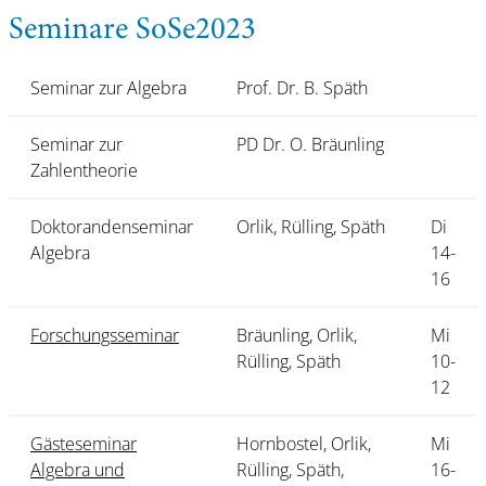
Seminare SoSe2023
Seminar zur Algebra
Prof. Dr. B. Späth
Seminar zur
PD Dr. O. Bräunling
Zahlentheorie
Doktorandenseminar
Orlik, Rülling, Späth
Di
Algebra
14-
16
Forschungsseminar
Bräunling, Orlik,
Mi
Rülling, Späth
10-
12
Gästeseminar
Hornbostel, Orlik,
Mi
Algebra und
Rülling, Späth,
16-