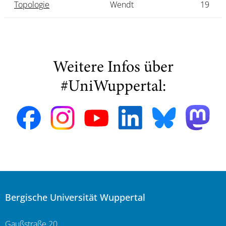
Topologie
Wendt
19
Weitere Infos über
#UniWuppertal:
Bergische Universität Wuppertal
Gaußstraße 20