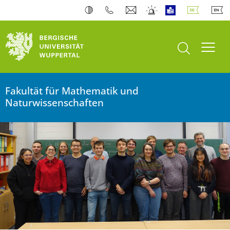
Bergische Universität Wuppertal
Suche öffnen
Navi
Fakultät für Mathematik und
Naturwissenschaften