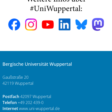
#UniWuppertal:
Bergische Universität Wuppertal
Gaußstraße 20
42119 Wuppertal
Postfach
42097 Wuppertal
Telefon
+49 202 439-0
Internet
www.uni-wuppertal.de