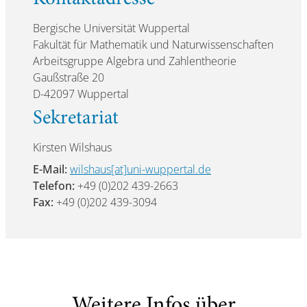
Bergische Universität Wuppertal
Fakultät für Mathematik und Naturwissenschaften
Arbeitsgruppe Algebra und Zahlentheorie
Gaußstraße 20
D-42097 Wuppertal
Sekretariat
Kirsten Wilshaus
E-Mail:
wilshaus[at]uni-wuppertal.de
Telefon:
+49 (0)202 439-2663
Fax:
+49 (0)202 439-3094
Weitere Infos über